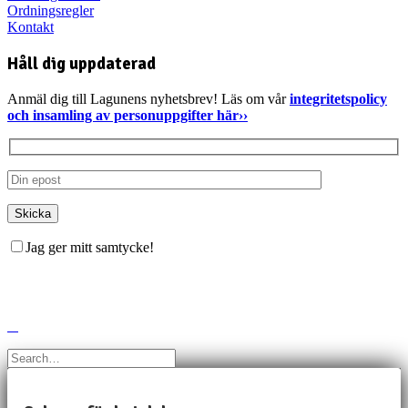
Ordningsregler
Kontakt
Håll dig uppdaterad
Anmäl dig till Lagunens nyhetsbrev! Läs om vår
integritetspolicy
och insamling av personuppgifter här››
Jag ger mitt samtycke!