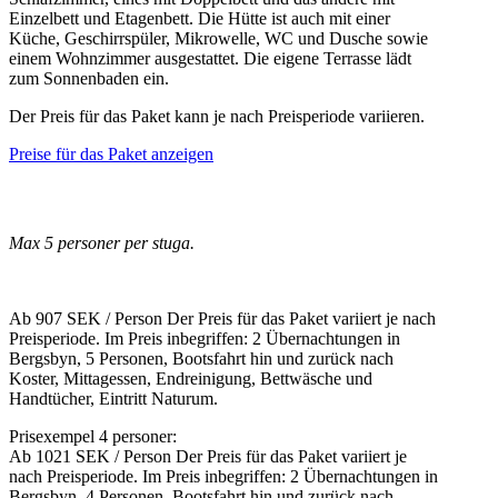
Einzelbett und Etagenbett. Die Hütte ist auch mit einer
Küche, Geschirrspüler, Mikrowelle, WC und Dusche sowie
einem Wohnzimmer ausgestattet. Die eigene Terrasse lädt
zum Sonnenbaden ein.
Der Preis für das Paket kann je nach Preisperiode variieren.
Preise für das Paket anzeigen
Max 5 personer per stuga.
Ab 907 SEK / Person Der Preis für das Paket variiert je nach
Preisperiode. Im Preis inbegriffen: 2 Übernachtungen in
Bergsbyn, 5 Personen, Bootsfahrt hin und zurück nach
Koster, Mittagessen, Endreinigung, Bettwäsche und
Handtücher, Eintritt Naturum.
Prisexempel 4 personer:
Ab 1021 SEK / Person Der Preis für das Paket variiert je
nach Preisperiode. Im Preis inbegriffen: 2 Übernachtungen in
Bergsbyn, 4 Personen, Bootsfahrt hin und zurück nach