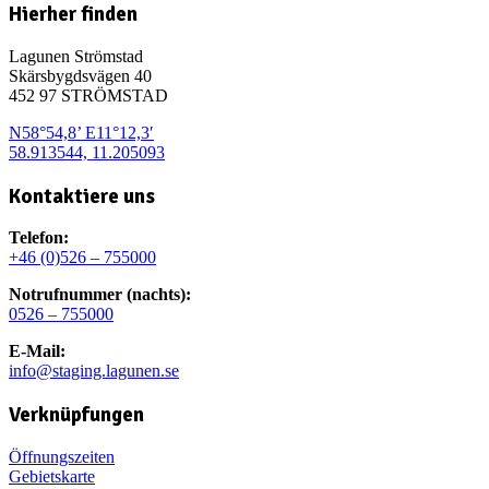
Hierher finden
Lagunen Strömstad
Skärsbygdsvägen 40
452 97 STRÖMSTAD
N58°54,8’ E11°12,3′
58.913544, 11.205093
Kontaktiere uns
Telefon:
+46 (0)526 – 755000
Notrufnummer (nachts):
0526 – 755000
E-Mail:
info@staging.lagunen.se
Verknüpfungen
Öffnungszeiten
Gebietskarte