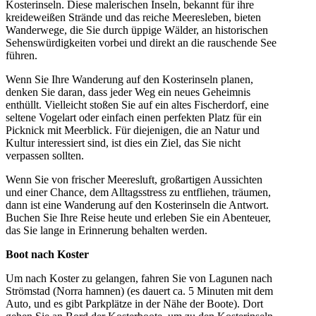
Kosterinseln. Diese malerischen Inseln, bekannt für ihre
kreideweißen Strände und das reiche Meeresleben, bieten
Wanderwege, die Sie durch üppige Wälder, an historischen
Sehenswürdigkeiten vorbei und direkt an die rauschende See
führen.
Wenn Sie Ihre Wanderung auf den Kosterinseln planen,
denken Sie daran, dass jeder Weg ein neues Geheimnis
enthüllt. Vielleicht stoßen Sie auf ein altes Fischerdorf, eine
seltene Vogelart oder einfach einen perfekten Platz für ein
Picknick mit Meerblick. Für diejenigen, die an Natur und
Kultur interessiert sind, ist dies ein Ziel, das Sie nicht
verpassen sollten.
Wenn Sie von frischer Meeresluft, großartigen Aussichten
und einer Chance, dem Alltagsstress zu entfliehen, träumen,
dann ist eine Wanderung auf den Kosterinseln die Antwort.
Buchen Sie Ihre Reise heute und erleben Sie ein Abenteuer,
das Sie lange in Erinnerung behalten werden.
Boot nach Koster
Um nach Koster zu gelangen, fahren Sie von Lagunen nach
Strömstad (Norra hamnen) (es dauert ca. 5 Minuten mit dem
Auto, und es gibt Parkplätze in der Nähe der Boote). Dort