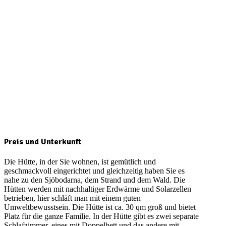
Preis und Unterkunft
Die Hütte, in der Sie wohnen, ist gemütlich und
geschmackvoll eingerichtet und gleichzeitig haben Sie es
nahe zu den Sjöbodarna, dem Strand und dem Wald. Die
Hütten werden mit nachhaltiger Erdwärme und Solarzellen
betrieben, hier schläft man mit einem guten
Umweltbewusstsein. Die Hütte ist ca. 30 qm groß und bietet
Platz für die ganze Familie. In der Hütte gibt es zwei separate
Schlafzimmer, eines mit Doppelbett und das andere mit