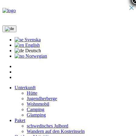
×
Svenska
English
Deutsch
Norwegian
Unterkunft
Hütte
Jugendherberge
Wohnmobil
Camping
Glamping
Paket
schwedisches Julbord
Wandern auf den Kosterinseln