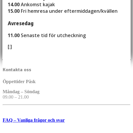
14.00
Ankomst kajak
15.00
Fri hemresa under eftermiddagen/kvällen
Avresedag
11.00
Senaste tid för utcheckning
[:]
Kontakta oss
Öppettider Påsk
Måndag – Söndag
09.00 – 21.00
FAQ – Vanliga frågor och svar