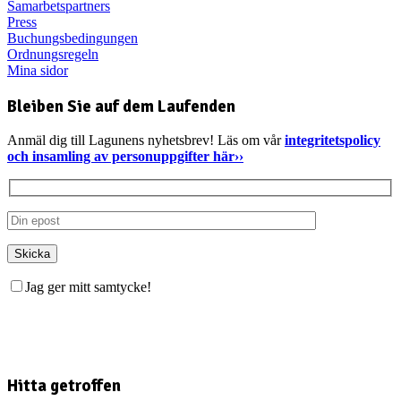
Samarbetspartners
Press
Buchungsbedingungen
Ordnungsregeln
Mina sidor
Bleiben Sie auf dem Laufenden
Anmäl dig till Lagunens nyhetsbrev! Läs om vår
integritetspolicy
och insamling av personuppgifter här››
Jag ger mitt samtycke!
Hitta getroffen