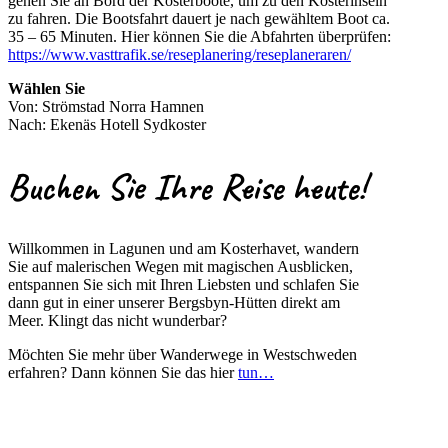
gehen Sie an Bord der Kosterboote, um zu den Kosterinseln
zu fahren. Die Bootsfahrt dauert je nach gewähltem Boot ca.
35 – 65 Minuten. Hier können Sie die Abfahrten überprüfen:
https://www.vasttrafik.se/reseplanering/reseplaneraren/
Wählen Sie
Von: Strömstad Norra Hamnen
Nach: Ekenäs Hotell Sydkoster
Buchen Sie Ihre Reise heute!
Willkommen in Lagunen und am Kosterhavet, wandern
Sie auf malerischen Wegen mit magischen Ausblicken,
entspannen Sie sich mit Ihren Liebsten und schlafen Sie
dann gut in einer unserer Bergsbyn-Hütten direkt am
Meer. Klingt das nicht wunderbar?
Möchten Sie mehr über Wanderwege in Westschweden
erfahren? Dann können Sie das hier
tun…