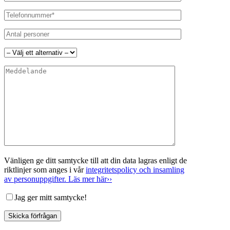
Vänligen ge ditt samtycke till att din data lagras enligt de
riktlinjer som anges i vår
integritetspolicy och insamling
av personuppgifter. Läs mer här››
Jag ger mitt samtycke!