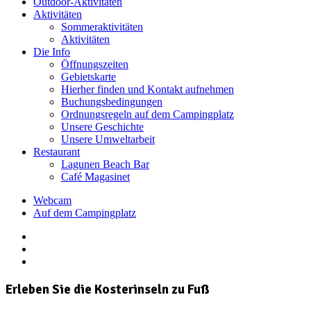
Outdoor-Aktivitäten
Aktivitäten
Sommeraktivitäten
Aktivitäten
Die Info
Öffnungszeiten
Gebietskarte
Hierher finden und Kontakt aufnehmen
Buchungsbedingungen
Ordnungsregeln auf dem Campingplatz
Unsere Geschichte
Unsere Umweltarbeit
Restaurant
Lagunen Beach Bar
Café Magasinet
Webcam
Auf dem Campingplatz
Erleben Sie die Kosterinseln zu Fuß