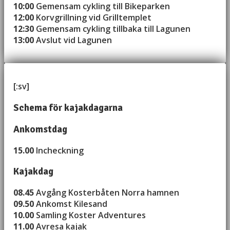
10:00
Gemensam cykling till Bikeparken
12:00
Korvgrillning vid Grilltemplet
12:30
Gemensam cykling tillbaka till Lagunen
13:00
Avslut vid Lagunen
[:sv]
Schema för kajakdagarna
Ankomstdag
15.00
Incheckning
Kajakdag
08.45
Avgång Kosterbåten Norra hamnen
09.50
Ankomst Kilesand
10.00
Samling Koster Adventures
11.00
Avresa kajak