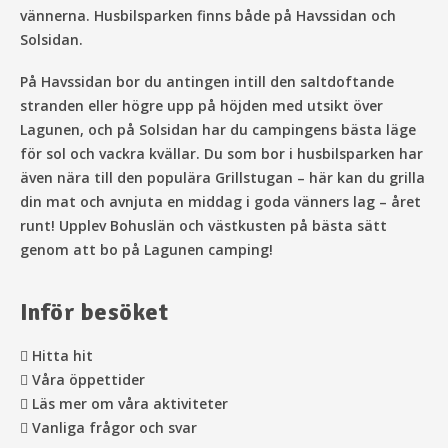
vännerna. Husbilsparken finns både på Havssidan och
Solsidan.
På Havssidan bor du antingen intill den saltdoftande
stranden eller högre upp på höjden med utsikt över
Lagunen, och på Solsidan har du campingens bästa läge
för sol och vackra kvällar. Du som bor i husbilsparken har
även nära till den populära Grillstugan – här kan du grilla
din mat och avnjuta en middag i goda vänners lag – året
runt! Upplev Bohuslän och västkusten på bästa sätt
genom att bo på Lagunen camping!
Inför besöket
Hitta hit
Våra öppettider
Läs mer om våra aktiviteter
Vanliga frågor och svar