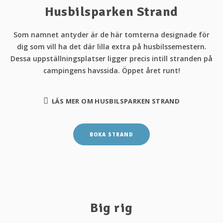
Husbilsparken Strand
Som namnet antyder är de här tomterna designade för
dig som vill ha det där lilla extra på husbilssemestern.
Dessa uppställningsplatser ligger precis intill stranden på
campingens havssida. Öppet året runt!
LÄS MER OM HUSBILSPARKEN STRAND
BOKA STRAND
Big rig