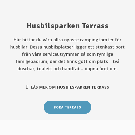
Husbilsparken Terrass
Här hittar du våra allra nyaste campingtomter för
husbilar. Dessa husbilsplatser ligger ett stenkast bort
från våra serviceutrymmen så som rymliga
familjebadrum, där det finns gott om plats – två
duschar, toalett och handfat – öppna året om.
LÄS MER OM HUSBILSPARKEN TERRASS
BOKA TERRASS