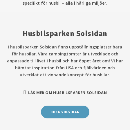
specifikt för husbil – alla i härliga miljöer.
Husbilsparken Solsidan
I husbilsparken Solsidan finns uppställningsplatser bara
för husbilar. Våra campingtomter är utvecklade och
anpassade till livet i husbil och har öppet året om! Vi har
hämtat inspiration från USA och fjällvärlden och
utvecklat ett vinnande koncept för husbilar.
LÄS MER OM HUSBILSPARKEN SOLSIDAN
BOKA SOLSIDAN