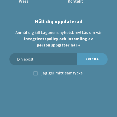
Press
Kontakt
Håll dig uppdaterad
Anmäl dig till Lagunens nyhetsbrev! Läs om vår
integritetspolicy och insamling av
personuppgifter här››
Jag ger mitt samtycke!