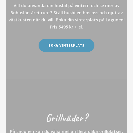
Vill du använda din husbil på vintern och se mer av
Bohuslän året runt? Ställ husbilen hos oss och njut av
västkusten när du vill. Boka din vinterplats på Lagunen!
Pris 5495 kr + el.
BOKA VINTERPLATS
Grillväder?
På Lagunen kan du välja mellan flera olika grillplatser,