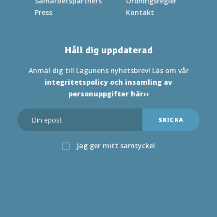
Samarbetspartners
Ordningsregler
Press
Kontakt
Håll dig uppdaterad
Anmäl dig till Lagunens nyhetsbrev! Läs om vår
integritetspolicy och insamling av
personuppgifter här››
Jag ger mitt samtycke!