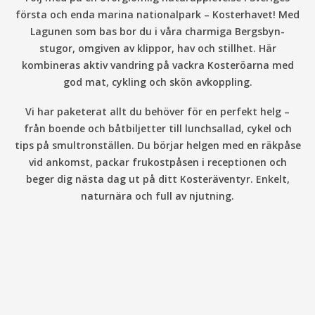
första och enda marina nationalpark – Kosterhavet! Med
Lagunen som bas bor du i våra charmiga Bergsbyn-
stugor, omgiven av klippor, hav och stillhet. Här
kombineras aktiv vandring på vackra Kosteröarna med
god mat, cykling och skön avkoppling.
Vi har paketerat allt du behöver för en perfekt helg –
från boende och båtbiljetter till lunchsallad, cykel och
tips på smultronställen. Du börjar helgen med en räkpåse
vid ankomst, packar frukostpåsen i receptionen och
beger dig nästa dag ut på ditt Kosteräventyr. Enkelt,
naturnära och full av njutning.