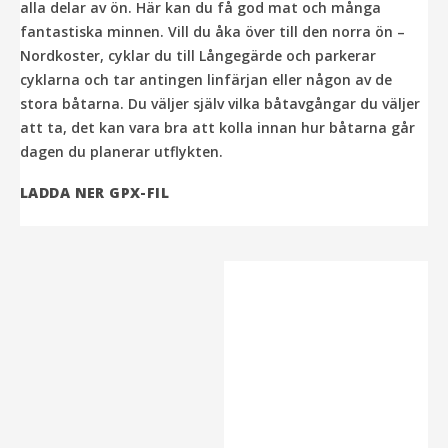
alla delar av ön. Här kan du få god mat och många
fantastiska minnen. Vill du åka över till den norra ön –
Nordkoster, cyklar du till Långegärde och parkerar
cyklarna och tar antingen linfärjan eller någon av de
stora båtarna. Du väljer själv vilka båtavgångar du väljer
att ta, det kan vara bra att kolla innan hur båtarna går
dagen du planerar utflykten.
LADDA NER GPX-FIL