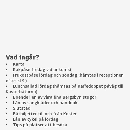
Vad ingår?
• Karta
• Räkpåse fredag vid ankomst
• Frukostpåse lördag och söndag (hämtas i receptionen
efter kl 9.)
• Lunchsallad lördag (hämtas på Kaffedoppet påväg till
Kosterbåtarna)
• Boende i en av våra fina Bergsbyn stugor
• Lån av sängkläder och handduk
• Slutstäd
• Båtbiljetter till och från Koster
• Lån av cykel på lördag
• Tips på platser att besöka