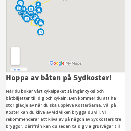
Hoppa av båten på Sydkoster!
När du bokar vårt cykelpaket så ingår cykel och
båtbiljetter till dig och cykeln. Den kommer du att ha
stor glädje av när du ska uppleva Kosteröarna. Väl på
Koster kan du kliva av vid vilken brygga du vill. Vi
rekommenderar att kliva av på någon av Sydkosters tre
bryggor. Därifrån kan du sedan ta dig via grusvägar till