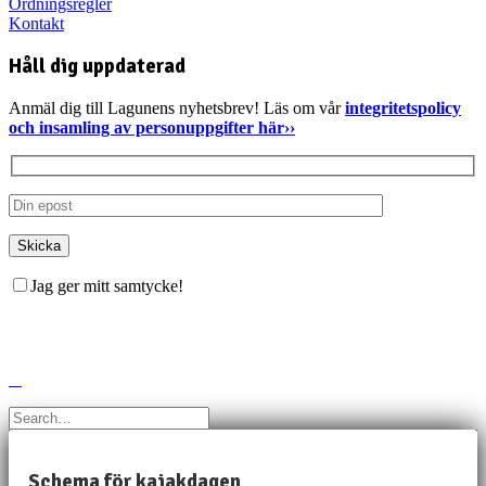
Ordningsregler
Kontakt
Håll dig uppdaterad
Anmäl dig till Lagunens nyhetsbrev! Läs om vår
integritetspolicy
och insamling av personuppgifter här››
Jag ger mitt samtycke!
Schema för kajakdagen