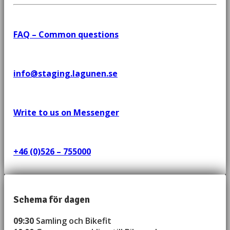
FAQ – Common questions
info@staging.lagunen.se
Write to us on Messenger
+46 (0)526 – 755000
Schema för dagen
09:30
Samling och Bikefit