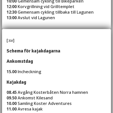
10:00
Gemensam cykling till Bikeparken
12:00
Korvgrillning vid Grilltemplet
12:30
Gemensam cykling tillbaka till Lagunen
13:00
Avslut vid Lagunen
[:sv]
Schema för kajakdagarna
Ankomstdag
15.00
Incheckning
Kajakdag
08.45
Avgång Kosterbåten Norra hamnen
09.50
Ankomst Kilesand
10.00
Samling Koster Adventures
11.00
Avresa kajak