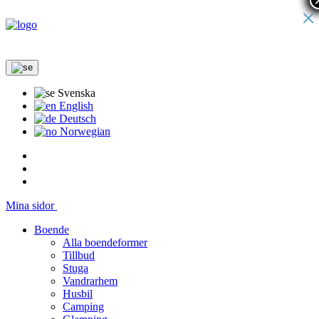
×
Svenska
English
Deutsch
Norwegian
Mina sidor
Boende
Alla boendeformer
Tillbud
Stuga
Vandrarhem
Husbil
Camping