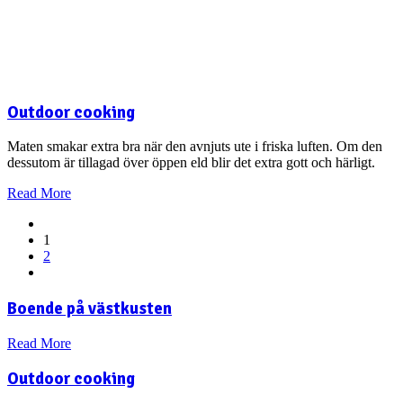
Outdoor cooking
Maten smakar extra bra när den avnjuts ute i friska luften. Om den
dessutom är tillagad över öppen eld blir det extra gott och härligt.
Read More
1
2
Boende på västkusten
Read More
Outdoor cooking