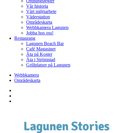
Ordningsregler
Vår historia
Vårt miljöarbete
Väderstation
Områdeskarta
Webbkamera Lagunen
Jobba hos oss!
Restaurang
Lagunen Beach Bar
Café Magasinet
Äta på Koster
Äta i Strömstad
Grillplatser på Lagunen
Webbkamera
Områdeskarta
Lagunen Stories