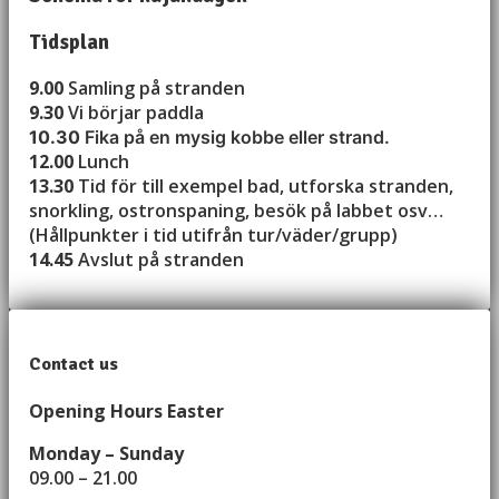
Tidsplan
9.00
Samling på stranden
9.30
Vi börjar paddla
10.30
Fika på en mysig kobbe eller strand.
12.00
Lunch
13.30
Tid för till exempel bad, utforska stranden,
snorkling, ostronspaning, besök på labbet osv…
(Hållpunkter i tid utifrån tur/väder/grupp)
14.45
Avslut på stranden
Contact us
Opening Hours Easter
Monday – Sunday
09.00 – 21.00