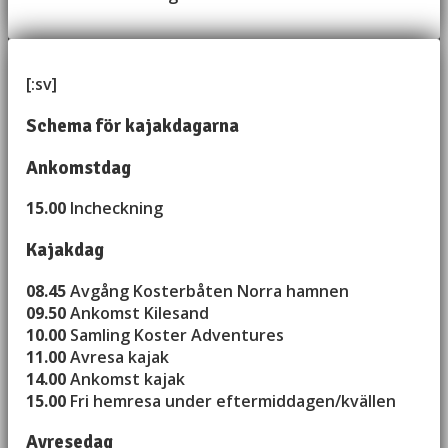
[:sv]
Schema för kajakdagarna
Ankomstdag
15.00
Incheckning
Kajakdag
08.45
Avgång Kosterbåten Norra hamnen
09.50
Ankomst Kilesand
10.00
Samling Koster Adventures
11.00
Avresa kajak
14.00
Ankomst kajak
15.00
Fri hemresa under eftermiddagen/kvällen
Avresedag