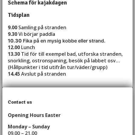
Schema för kajakdagen
Tidsplan
9.00
Samling på stranden
9.30
Vi börjar paddla
10.30
Fika på en mysig kobbe eller strand.
12.00
Lunch
13.30
Tid för till exempel bad, utforska stranden,
snorkling, ostronspaning, besök på labbet osv…
(Hållpunkter i tid utifrån tur/väder/grupp)
14.45
Avslut på stranden
Contact us
Opening Hours Easter
Monday – Sunday
09.00 – 21.00