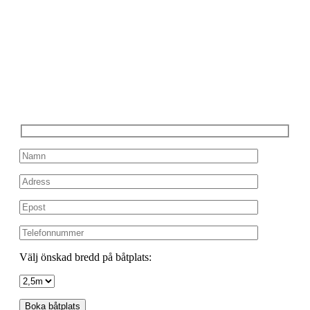
Välj önskad bredd på båtplats: