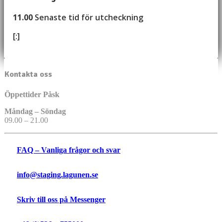
11.00
Senaste tid för utcheckning
[:]
Kontakta oss
Öppettider Påsk
Måndag – Söndag
09.00 – 21.00
FAQ – Vanliga frågor och svar
info@staging.lagunen.se
Skriv till oss på Messenger