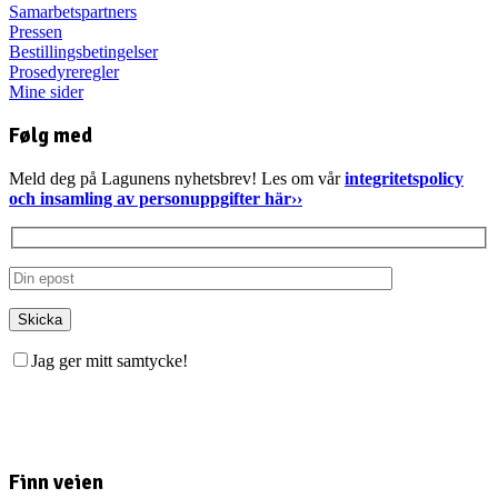
Samarbetspartners
Pressen
Bestillingsbetingelser
Prosedyreregler
Mine sider
Følg med
Meld deg på Lagunens nyhetsbrev! Les om vår
integritetspolicy
och insamling av personuppgifter här››
Jag ger mitt samtycke!
Finn veien