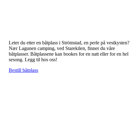
Leter du etter en båtplass i Strömstad, en perle på vestkysten?
Nær Lagunen camping, ved Starekilen, finner du våre
båtplasser. Båtplassene kan bookes for en natt eller for en hel
sesong. Legg til hos oss!
Bestill båtplass