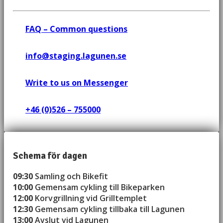
FAQ – Common questions
info@staging.lagunen.se
Write to us on Messenger
+46 (0)526 – 755000
Schema för dagen
09:30
Samling och Bikefit
10:00
Gemensam cykling till Bikeparken
12:00
Korvgrillning vid Grilltemplet
12:30
Gemensam cykling tillbaka till Lagunen
13:00
Avslut vid Lagunen