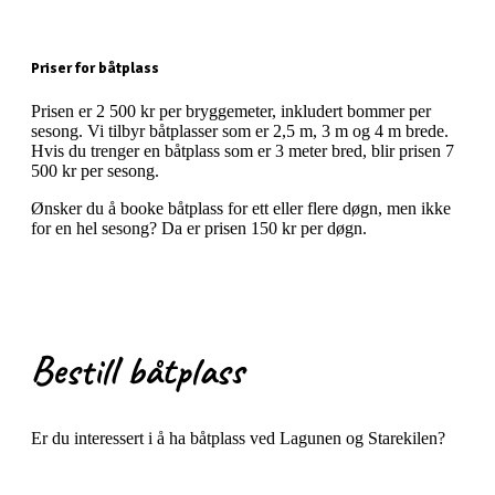
Priser for båtplass
Prisen er 2 500 kr per bryggemeter, inkludert bommer per
sesong. Vi tilbyr båtplasser som er 2,5 m, 3 m og 4 m brede.
Hvis du trenger en båtplass som er 3 meter bred, blir prisen 7
500 kr per sesong.
Ønsker du å booke båtplass for ett eller flere døgn, men ikke
for en hel sesong? Da er prisen 150 kr per døgn.
Bestill båtplass
Er du interessert i å ha båtplass ved Lagunen og Starekilen?