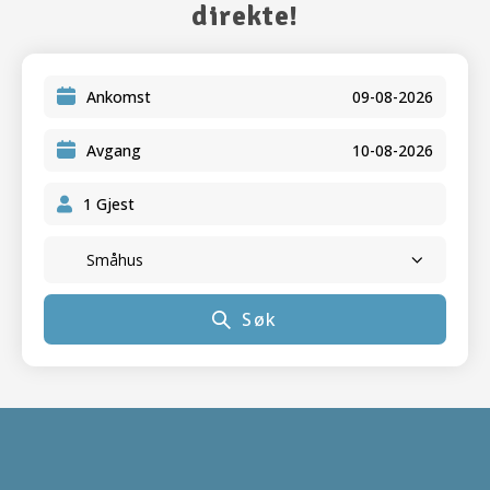
direkte!
Ankomst
Avgang
Søk