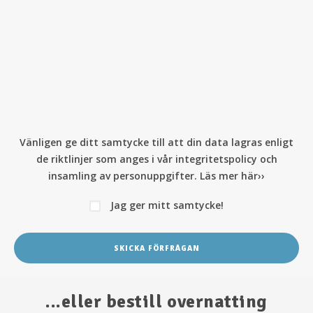
Vänligen ge ditt samtycke till att din data lagras enligt
de riktlinjer som anges i vår
integritetspolicy och
insamling av personuppgifter. Läs mer här››
Jag ger mitt samtycke!
...eller bestill overnatting