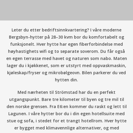
Leter du etter bedriftsinnkvartering? I våre moderne
Bergsbyn-hytter på 28–30 kvm bor du komfortabelt og
funksjonelt. Hver hytte har egen fiberforbindelse med
høyhastighets wifi og to separate soverom. Du får også
en egen terrasse med havet og naturen som nabo. Maten
lager du i kjøkkenet, som er utstyrt med oppvaskmaskin,
kjøleskap/fryser og mikrobølgeovn. Bilen parkerer du ved
hytten din.
Med nærheten til Strömstad har du en perfekt
utgangspunkt. Bare tre kilometer til byen og tre mil til
den norske grensen. Fra E6:en kommer du raskt og lett til
Lagunen. I våre hytter bor du i din egen hotellsuite med
stue og sofa, i stedet for et trangt hotellrom. Hver hytte
er bygget med klimavennlige alternativer, og med