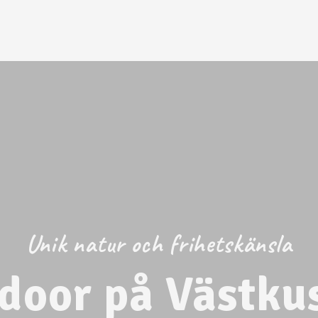
Unik natur och frihetskänsla
door på Västku