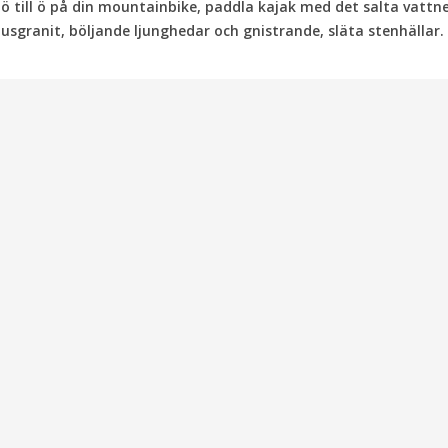
ö till ö på din mountainbike, paddla kajak med det salta vattne
granit, böljande ljunghedar och gnistrande, släta stenhällar. Vi