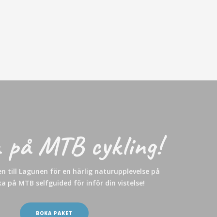
 på MTB cykling!
n till Lagunen för en härlig naturupplevelse på
ka på MTB selfguided för inför din vistelse!
BOKA PAKET