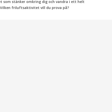
t som stänker omkring dig och vandra i ett helt
lken friluftsaktivitet vill du prova på?