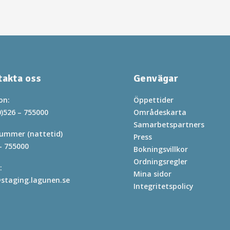
takta oss
Genvägar
on:
Öppettider
0)526 – 755000
Områdeskarta
Samarbetspartners
ummer (nattetid)
Press
– 755000
Bokningsvillkor
Ordningsregler
:
Mina sidor
staging.lagunen.se
Integritetspolicy